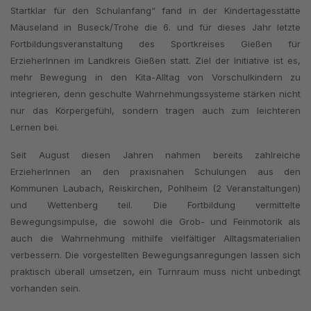
Startklar für den Schulanfang“ fand in der Kindertagesstätte
Mäuseland in Buseck/Trohe die 6. und für dieses Jahr letzte
Fortbildungsveranstaltung des Sportkreises Gießen für
ErzieherInnen im Landkreis Gießen statt. Ziel der Initiative ist es,
mehr Bewegung in den Kita-Alltag von Vorschulkindern zu
integrieren, denn geschulte Wahrnehmungssysteme stärken nicht
nur das Körpergefühl, sondern tragen auch zum leichteren
Lernen bei.
Seit August diesen Jahren nahmen bereits zahlreiche
ErzieherInnen an den praxisnahen Schulungen aus den
Kommunen Laubach, Reiskirchen, Pohlheim (2 Veranstaltungen)
und Wettenberg teil. Die Fortbildung vermittelte
Bewegungsimpulse, die sowohl die Grob- und Feinmotorik als
auch die Wahrnehmung mithilfe vielfältiger Alltagsmaterialien
verbessern. Die vorgestellten Bewegungsanregungen lassen sich
praktisch überall umsetzen, ein Turnraum muss nicht unbedingt
vorhanden sein.