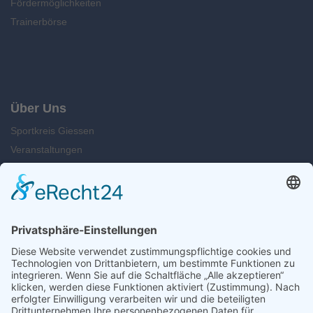
Fördermöglichkeiten
Trainerbörse
Über Uns
Sportkreis Giessen
Veranstaltungen
News
Kontakt
Suche
Öffnungszeiten
Montag u. Dienstag: 09.00 - 13.00 Uhr
Mittwoch: 14.00 - 16.30 Uhr
Freitag: 12.00 - 15.00 Uhr